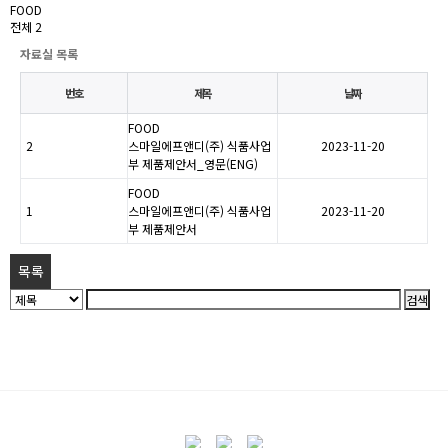
FOOD
전체 2
자료실 목록
번호
제목
날짜
FOOD
2
스마일에프앤디(주) 식품사업
2023-11-20
부 제품제안서_영문(ENG)
FOOD
1
스마일에프앤디(주) 식품사업
2023-11-20
부 제품제안서
목록
검색